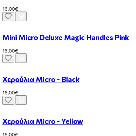
16,00€
Mini Micro Deluxe Magic Handles Pink
16,00€
Χερούλια Micro - Black
16,00€
Χερούλια Micro - Yellow
16,00€