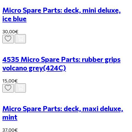
Micro Spare Parts: deck, mini deluxe,
ice blue
30,00€
4535 Micro Spare Parts: rubber grips
volcano grey(424C)
15,00€
Micro Spare Parts: deck, maxi deluxe,
mint
37,00€