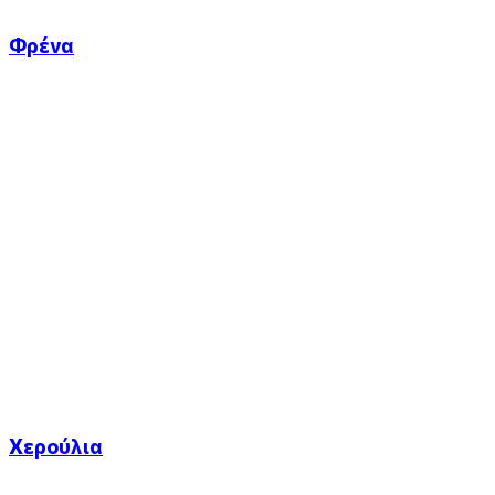
Φρένα
Χερούλια