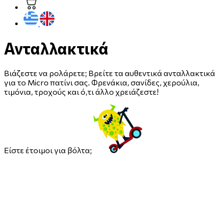
Ανταλλακτικά
Βιάζεστε να ρολάρετε; Βρείτε τα αυθεντικά ανταλλακτικά
για το Micro πατίνι σας. Φρενάκια, σανίδες, χερούλια,
τιμόνια, τροχούς και ό,τι άλλο χρειάζεστε!
Είστε έτοιμοι για βόλτα;