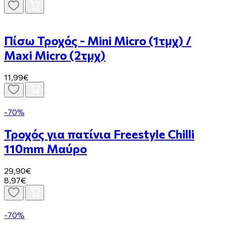
Πίσω Τροχός - Mini Micro (1τμχ) /
Μaxi Micro (2τμχ)
11,99€
-70%
Τροχός για πατίνια Freestyle Chilli
110mm Μαύρο
29,90€
8,97€
-70%