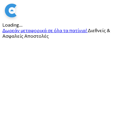
Loading...
Δωρεάν μεταφορικά σε όλα τα πατίνια!
Διεθνείς &
Ασφαλείς Αποστολές
ο