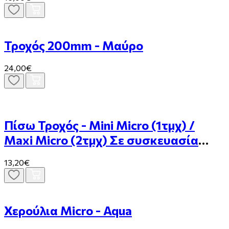
Τροχός 200mm - Μαύρο
24,00€
Πίσω Τροχός - Mini Micro (1τμχ) /
Μaxi Micro (2τμχ) Σε συσκευασία
Blister
13,20€
Χερούλια Micro - Aqua