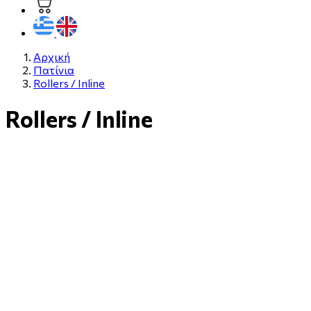
Αρχική
Πατίνια
Rollers / Inline
Rollers / Inline