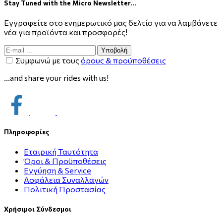
Stay Tuned with the Micro Newsletter...
Εγγραφείτε στο ενημερωτικό μας δελτίο για να λαμβάνετε
νέα για προϊόντα και προσφορές!
Υποβολή
Συμφωνώ με τους
όρους & προϋποθέσεις
...and share your rides with us!
Πληροφορίες
Εταιρική Ταυτότητα
Όροι & Προϋποθέσεις
Εγγύηση & Service
Ασφάλεια Συναλλαγών
Πολιτική Προστασίας
Χρήσιμοι Σύνδεσμοι