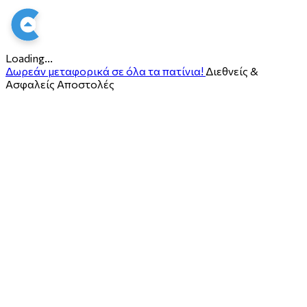
Loading...
Δωρεάν μεταφορικά σε όλα τα πατίνια!
Διεθνείς &
Ασφαλείς Αποστολές
ο