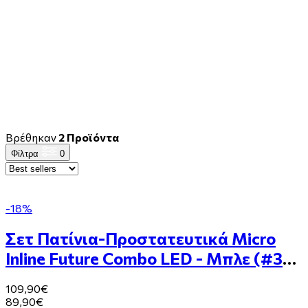
Βρέθηκαν
2 Προϊόντα
Φίλτρα
0
-18%
Σετ Πατίνια-Προστατευτικά Micro
Inline Future Combo LED - Μπλε (#31-
34)
109,90€
89,90€