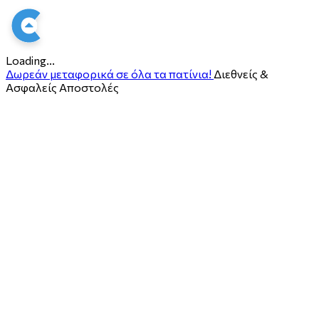
Loading...
Δωρεάν μεταφορικά σε όλα τα πατίνια!
Διεθνείς &
Ασφαλείς Αποστολές
ο