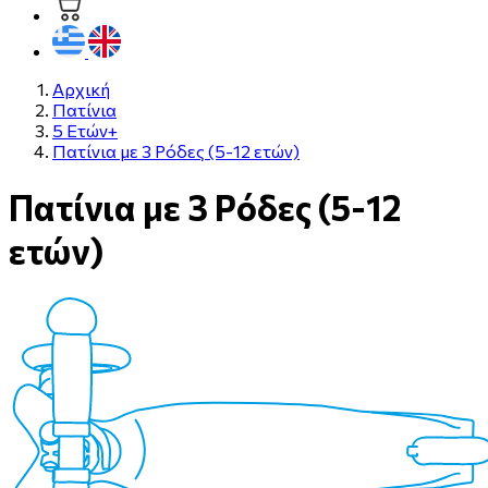
Αρχική
Πατίνια
5 Ετών+
Πατίνια με 3 Ρόδες (5-12 ετών)
Πατίνια με 3 Ρόδες (5-12
ετών)