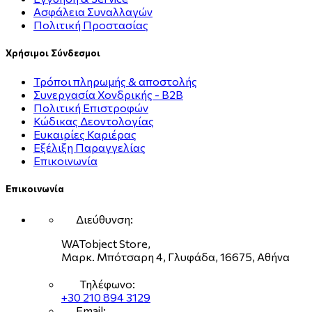
Ασφάλεια Συναλλαγών
Πολιτική Προστασίας
Χρήσιμοι Σύνδεσμοι
Τρόποι πληρωμής & αποστολής
Συνεργασία Χονδρικής - B2B
Πολιτική Επιστροφών
Κώδικας Δεοντολογίας
Ευκαιρίες Καριέρας
Εξέλιξη Παραγγελίας
Επικοινωνία
Επικοινωνία
Διεύθυνση:
WATobject Store,
Μαρκ. Μπότσαρη 4, Γλυφάδα, 16675, Αθήνα
Τηλέφωνο:
+30 210 894 3129
Email: