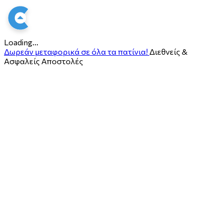
Loading...
Δωρεάν μεταφορικά σε όλα τα πατίνια!
Διεθνείς &
Ασφαλείς Αποστολές
ο