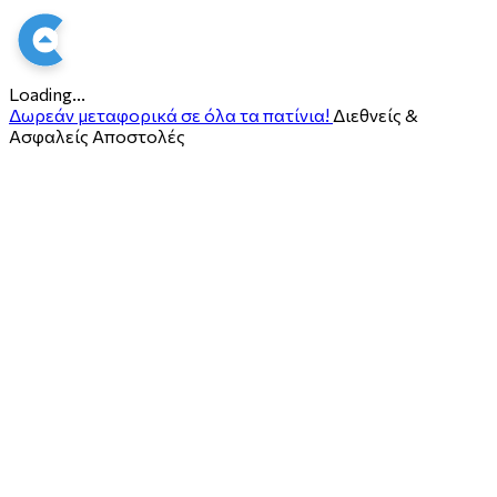
Loading...
Δωρεάν μεταφορικά σε όλα τα πατίνια!
Διεθνείς &
Ασφαλείς Αποστολές
ο