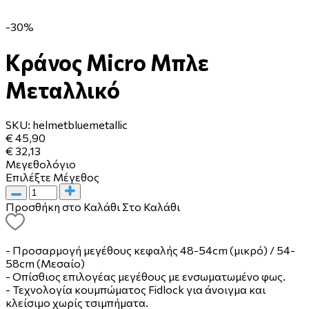
-30%
Κράνος Micro Μπλε
Μεταλλικό
SKU:
helmetbluemetallic
€ 45,90
€ 32,13
Μεγεθολόγιο
Επιλέξτε Μέγεθος
Προσθήκη στο Καλάθι
Στο Καλάθι
- Προσαρμογή μεγέθους κεφαλής 48-54cm (μικρό) / 54-
58cm (Μεσαίο)
- Οπίσθιος επιλογέας μεγέθους με ενσωματωμένο φως.
- Τεχνολογία κουμπώματος Fidlock για άνοιγμα και
κλείσιμο χωρίς τσιμπήματα.