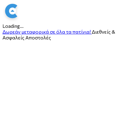
Loading...
Δωρεάν μεταφορικά σε όλα τα πατίνια!
Διεθνείς &
Ασφαλείς Αποστολές
ο