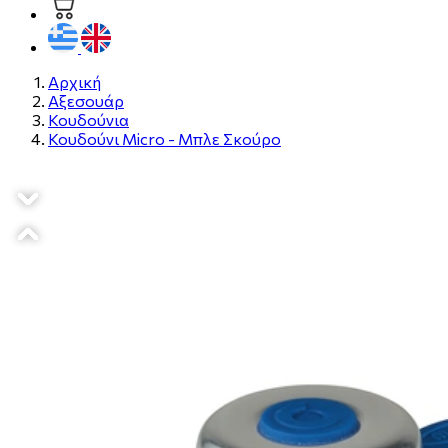
Αρχική
Αξεσουάρ
Κουδούνια
Κουδούνι Micro - Μπλε Σκούρο