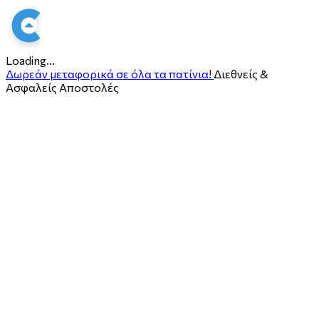
Loading...
Δωρεάν μεταφορικά σε όλα τα πατίνια!
Διεθνείς &
Ασφαλείς Αποστολές
ο