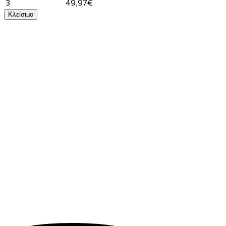
3
49,97€
Κλείσιμο