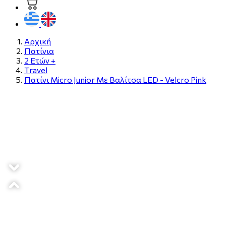
Αρχική
Πατίνια
2 Ετών +
Τravel
Πατίνι Micro Junior Με Βαλίτσα LED - Velcro Pink