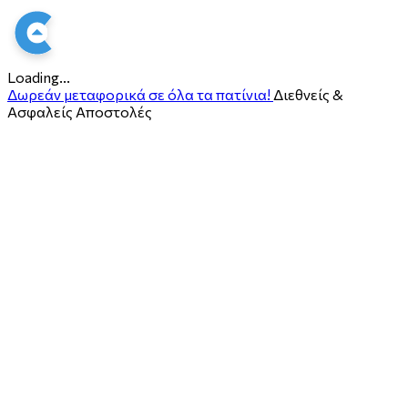
Loading...
Δωρεάν μεταφορικά σε όλα τα πατίνια!
Διεθνείς &
Ασφαλείς Αποστολές
ο